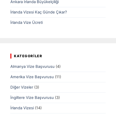
Ankara İrlanda Büyükelçiliği
İrlanda Vizesi Kaç Günde Çıkar?
İrlanda Vize Ücreti
KATEGORILER
Almanya Vize Başvurusu
(4)
Amerika Vize Başvurusu
(11)
Diğer Vizeler
(3)
İngiltere Vize Başvurusu
(3)
İrlanda Vizesi
(14)