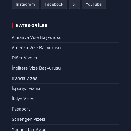
Instagram
Facebook
X
YouTube
KATEGORILER
Almanya Vize Başvurusu
Amerika Vize Başvurusu
Diğer Vizeler
İngiltere Vize Başvurusu
İrlanda Vizesi
İspanya vizesi
İtalya Vizesi
Pasaport
Schengen vizesi
Yunanistan Vizesi