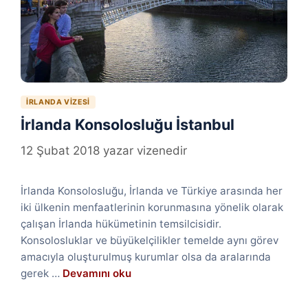
İRLANDA VIZESI
İrlanda Konsolosluğu İstanbul
12 Şubat 2018
yazar
vizenedir
İrlanda Konsolosluğu, İrlanda ve Türkiye arasında her
iki ülkenin menfaatlerinin korunmasına yönelik olarak
çalışan İrlanda hükümetinin temsilcisidir.
Konsolosluklar ve büyükelçilikler temelde aynı görev
amacıyla oluşturulmuş kurumlar olsa da aralarında
gerek …
Devamını oku