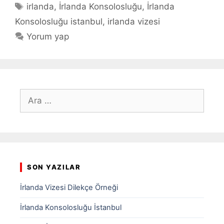
Etiketler
irlanda
,
İrlanda Konsolosluğu
,
İrlanda
Konsolosluğu istanbul
,
irlanda vizesi
Yorum yap
için
ara
SON YAZILAR
İrlanda Vizesi Dilekçe Örneği
İrlanda Konsolosluğu İstanbul