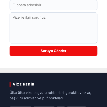
VIZE NEDIR
Ülke ülke vize başvuru rehberleri: gerekli evraklar,
başvuru adımları ve püf noktaları.