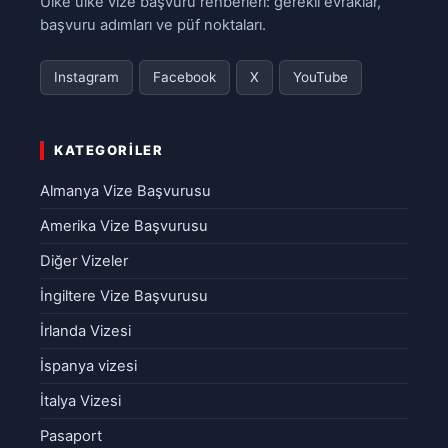
Ülke ülke vize başvuru rehberleri: gerekli evraklar,
başvuru adımları ve püf noktaları.
Instagram
Facebook
X
YouTube
KATEGORILER
Almanya Vize Başvurusu
Amerika Vize Başvurusu
Diğer Vizeler
İngiltere Vize Başvurusu
İrlanda Vizesi
İspanya vizesi
İtalya Vizesi
Pasaport