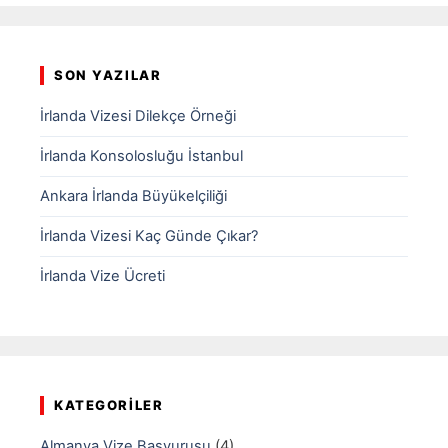
SON YAZILAR
İrlanda Vizesi Dilekçe Örneği
İrlanda Konsolosluğu İstanbul
Ankara İrlanda Büyükelçiliği
İrlanda Vizesi Kaç Günde Çıkar?
İrlanda Vize Ücreti
KATEGORILER
Almanya Vize Başvurusu
(4)