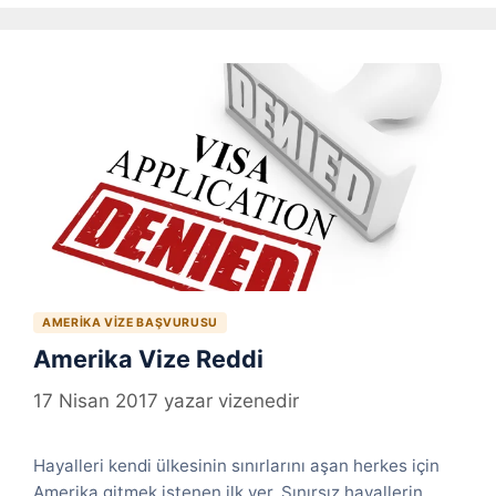
AMERIKA VIZE BAŞVURUSU
Amerika Vize Reddi
17 Nisan 2017
yazar
vizenedir
Hayalleri kendi ülkesinin sınırlarını aşan herkes için
Amerika gitmek istenen ilk yer. Sınırsız hayallerin