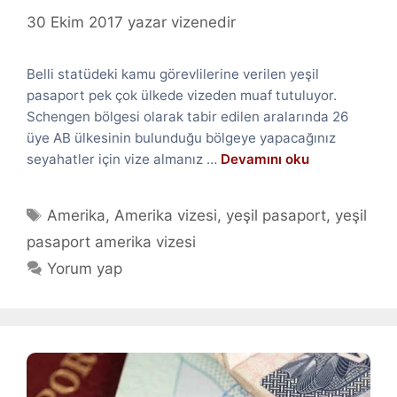
30 Ekim 2017
yazar
vizenedir
Belli statüdeki kamu görevlilerine verilen yeşil
pasaport pek çok ülkede vizeden muaf tutuluyor.
Schengen bölgesi olarak tabir edilen aralarında 26
üye AB ülkesinin bulunduğu bölgeye yapacağınız
seyahatler için vize almanız …
Devamını oku
Etiketler
Amerika
,
Amerika vizesi
,
yeşil pasaport
,
yeşil
pasaport amerika vizesi
Yorum yap