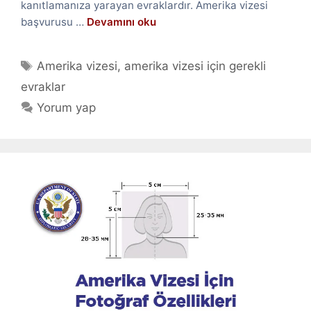
kanıtlamanıza yarayan evraklardır. Amerika vizesi
başvurusu …
Devamını oku
Etiketler
Amerika vizesi
,
amerika vizesi için gerekli
evraklar
Yorum yap