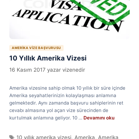
AMERIKA VIZE BAŞVURUSU
10 Yıllık Amerika Vizesi
16 Kasım 2017
yazar
vizenedir
Amerika vizesine sahip olmak 10 yıllık bir süre içinde
Amerika seyahatlerinizin kolaylaşması anlamına
gelmektedir. Aynı zamanda başvuru sahiplerinin ret
cevabı almasına yol açan vize sürecinden de
kurtulmak anlamına geliyor. 10 …
Devamını oku
Etiketler
10 yıllık amerika vizesi
,
Amerika
,
Amerika