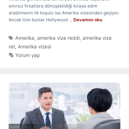
sınırsız fırsatlara dönüşebildiği kıtaya adım
atabilmenin ilk koşulu ise Amerika vizesinden geçiyor.
Ancak tüm bunlar Hollywood …
Devamını oku
Etiketler
Amerika
,
amerika vize reddi
,
amerika vize
ret
,
Amerika vizesi
Yorum yap