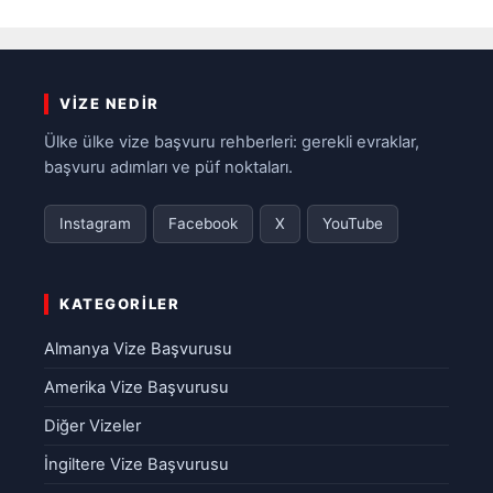
VIZE NEDIR
Ülke ülke vize başvuru rehberleri: gerekli evraklar,
başvuru adımları ve püf noktaları.
Instagram
Facebook
X
YouTube
KATEGORILER
Almanya Vize Başvurusu
Amerika Vize Başvurusu
Diğer Vizeler
İngiltere Vize Başvurusu