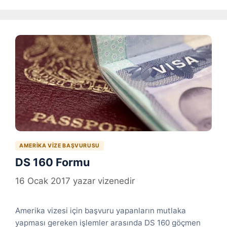
AMERIKA VIZE BAŞVURUSU
DS 160 Formu
16 Ocak 2017
yazar
vizenedir
Amerika vizesi için başvuru yapanların mutlaka
yapması gereken işlemler arasında DS 160 göçmen