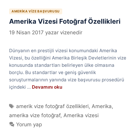
AMERIKA VIZE BAŞVURUSU
Amerika Vizesi Fotoğraf Özellikleri
19 Nisan 2017
yazar
vizenedir
Dünyanın en prestijli vizesi konumundaki Amerika
Vizesi, bu özelliğini Amerika Birleşik Devletlerinin vize
konusunda standartları belirleyen ülke olmasına
borçlu. Bu standartlar ve geniş güvenlik
soruşturmalarının yanında vize başvurusu prosedürü
içindeki …
Devamını oku
Etiketler
amerik vize fotoğraf özellikleri
,
Amerika
,
amerika vize fotoğraf
,
Amerika vizesi
Yorum yap