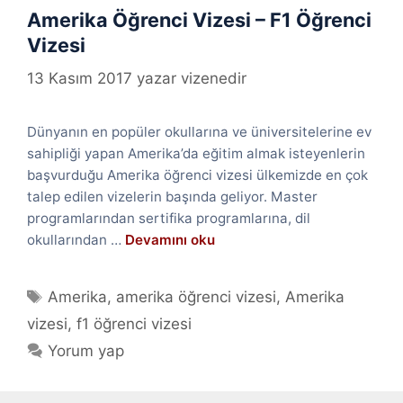
Amerika Öğrenci Vizesi – F1 Öğrenci
Vizesi
13 Kasım 2017
yazar
vizenedir
Dünyanın en popüler okullarına ve üniversitelerine ev
sahipliği yapan Amerika’da eğitim almak isteyenlerin
başvurduğu Amerika öğrenci vizesi ülkemizde en çok
talep edilen vizelerin başında geliyor. Master
programlarından sertifika programlarına, dil
okullarından …
Devamını oku
Etiketler
Amerika
,
amerika öğrenci vizesi
,
Amerika
vizesi
,
f1 öğrenci vizesi
Yorum yap