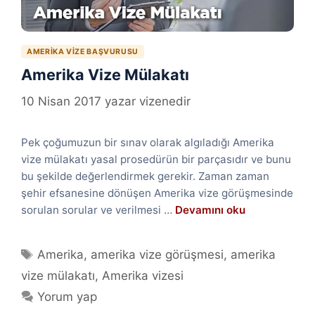
AMERIKA VIZE BAŞVURUSU
Amerika Vize Mülakatı
10 Nisan 2017
yazar
vizenedir
Pek çoğumuzun bir sınav olarak algıladığı Amerika
vize mülakatı yasal prosedürün bir parçasıdır ve bunu
bu şekilde değerlendirmek gerekir. Zaman zaman
şehir efsanesine dönüşen Amerika vize görüşmesinde
sorulan sorular ve verilmesi …
Devamını oku
Etiketler
Amerika
,
amerika vize görüşmesi
,
amerika
vize mülakatı
,
Amerika vizesi
Yorum yap