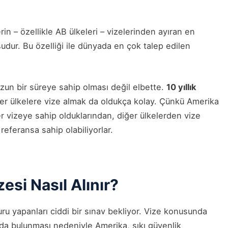
erin – özellikle AB ülkeleri – vizelerinden ayıran en
şudur. Bu özelliği ile dünyada en çok talep edilen
 uzun bir süreye sahip olması değil elbette.
10 yıllık
iğer ülkelere vize almak da oldukça kolay. Çünkü Amerika
r vizeye sahip olduklarından, diğer ülkelerden vize
referansa sahip olabiliyorlar.
zesi Nasıl Alınır?
ru yapanları ciddi bir sınav bekliyor. Vize konusunda
da bulunması nedeniyle Amerika, sıkı güvenlik