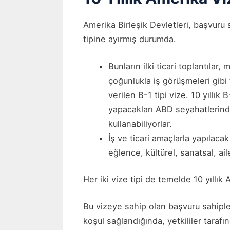
Amerika Birleşik Devletleri, başvuru 
tipine ayırmış durumda.
Bunların ilki ticari toplantılar
çoğunlukla iş görüşmeleri gibi 
verilen B-1 tipi vize. 10 yıllık
yapacakları ABD seyahatlerinde
kullanabiliyorlar.
İş ve ticari amaçlarla yapılaca
eğlence, kültürel, sanatsal, ail
Her iki vize tipi de temelde 10 yıllık 
Bu vizeye sahip olan başvuru sahipleri
koşul sağlandığında, yetkililer tarafı