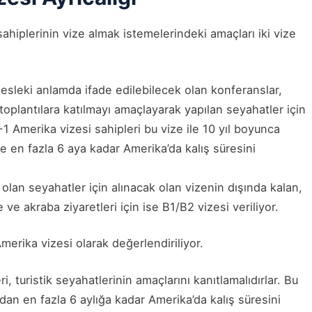
sahiplerinin vize almak istemelerindeki amaçları iki vize
, mesleki anlamda ifade edilebilecek olan konferanslar,
toplantılara katılmayı amaçlayarak yapılan seyahatler için
 B-1 Amerika vizesi sahipleri bu vize ile 10 yıl boyunca
 en fazla 6 aya kadar Amerika’da kalış süresini
k olan seyahatler için alınacak olan vizenin dışında kalan,
e ve akraba ziyaretleri için ise B1/B2 vizesi veriliyor.
Amerika vizesi olarak değerlendiriliyor.
, turistik seyahatlerinin amaçlarını kanıtlamalıdırlar. Bu
ndan en fazla 6 aylığa kadar Amerika’da kalış süresini