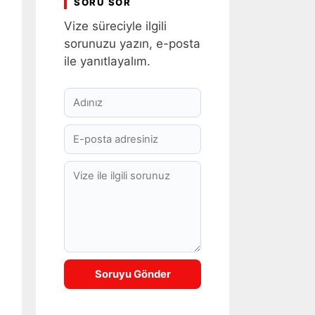
SORU SOR
Vize süreciyle ilgili
sorunuzu yazın, e-posta
ile yanıtlayalım.