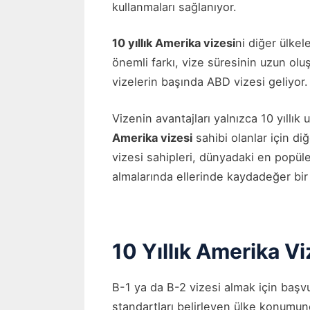
kullanmaları sağlanıyor.
10 yıllık Amerika vizesi
ni diğer ülkel
önemli farkı, vize süresinin uzun olu
vizelerin başında ABD vizesi geliyor.
Vizenin avantajları yalnızca 10 yıllık
Amerika vizesi
sahibi olanlar için d
vizesi sahipleri, dünyadaki en popüle
almalarında ellerinde kaydadeğer bir 
10 Yıllık Amerika Vi
B-1 ya da B-2 vizesi almak için başvu
standartları belirleyen ülke konumun