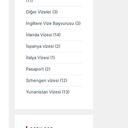
(11)
Diğer Vizeler
(3)
İngiltere Vize Başvurusu
(3)
İrlanda Vizesi
(14)
İspanya vizesi
(2)
İtalya Vizesi
(1)
Pasaport
(2)
Schengen vizesi
(12)
Yunanistan Vizesi
(13)