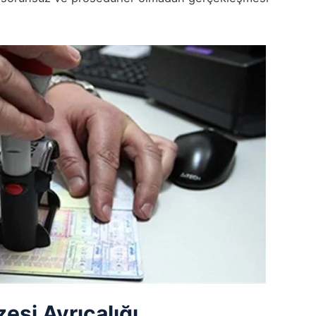
zesi Ayrıcalığı