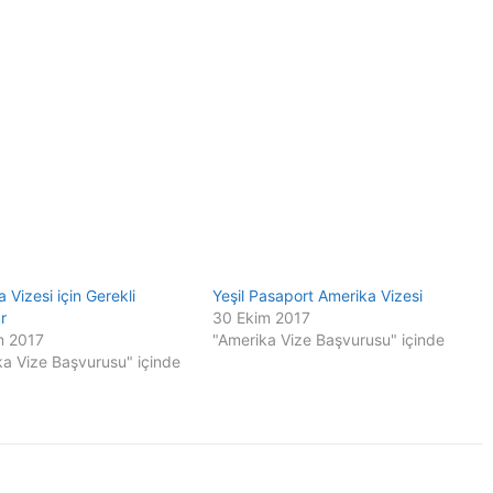
 Vizesi için Gerekli
Yeşil Pasaport Amerika Vizesi
r
30 Ekim 2017
m 2017
"Amerika Vize Başvurusu" içinde
ka Vize Başvurusu" içinde