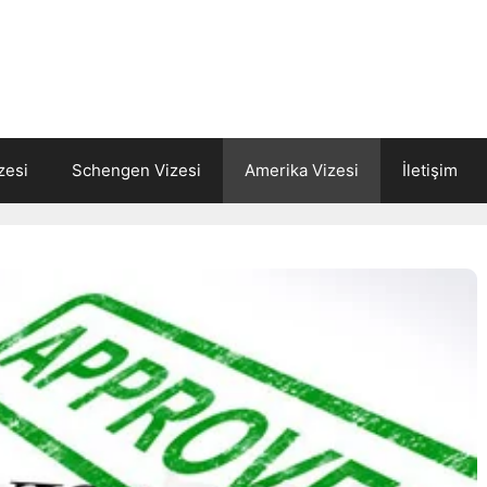
zesi
Schengen Vizesi
Amerika Vizesi
İletişim