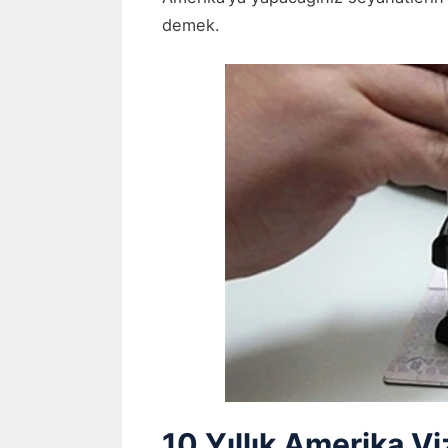
demek.
10 Yıllık Amerika Vi