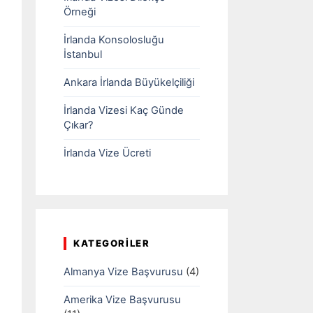
Örneği
İrlanda Konsolosluğu
İstanbul
Ankara İrlanda Büyükelçiliği
İrlanda Vizesi Kaç Günde
Çıkar?
İrlanda Vize Ücreti
KATEGORILER
Almanya Vize Başvurusu
(4)
Amerika Vize Başvurusu