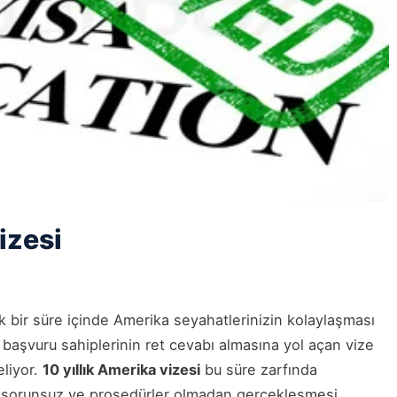
izesi
k bir süre içinde Amerika seyahatlerinizin kolaylaşması
başvuru sahiplerinin ret cevabı almasına yol açan vize
liyor.
10 yıllık Amerika vizesi
bu süre zarfında
n sorunsuz ve prosedürler olmadan gerçekleşmesi