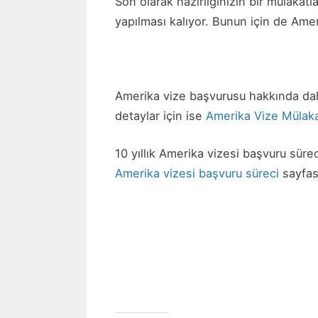
Son olarak hazırlığınızın bir mülakatl
yapılması kalıyor. Bunun için de Ame
Amerika vize başvurusu hakkında daha
detaylar için ise
Amerika Vize Mülaka
10 yıllık Amerika vizesi başvuru sür
Amerika vizesi başvuru süreci
sayfası