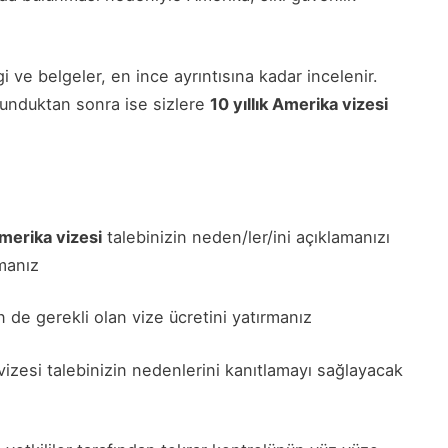
i ve belgeler, en ince ayrıntısına kadar incelenir.
unduktan sonra ise sizlere
10 yıllık Amerika vizesi
Amerika vizesi
talebinizin neden/ler/ini açıklamanızı
manız
n de gerekli olan vize ücretini yatırmanız
 vizesi talebinizin nedenlerini kanıtlamayı sağlayacak