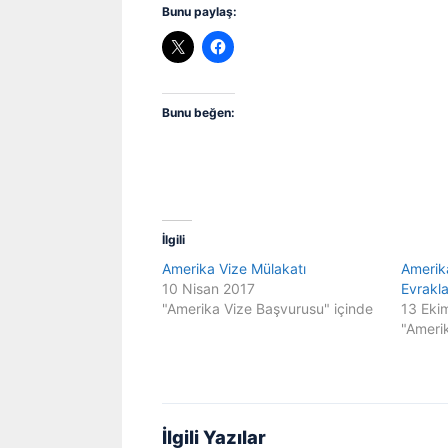
Bunu paylaş:
Bunu beğen:
İlgili
Amerika Vize Mülakatı
Amerika
10 Nisan 2017
Evrakla
"Amerika Vize Başvurusu" içinde
13 Eki
"Ameri
İlgili Yazılar