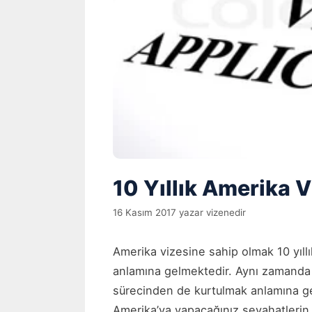
10 Yıllık Amerika V
16 Kasım 2017
yazar
vizenedir
Amerika vizesine sahip olmak 10 yıllı
anlamına gelmektedir. Aynı zamanda 
sürecinden de kurtulmak anlamına ge
Amerika’ya yapacağınız seyahatleri