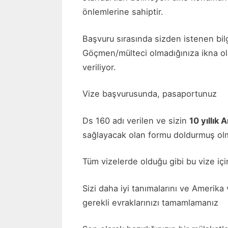
önlemlerine sahiptir.
Başvuru sırasında sizden istenen bilg
Göçmen/mülteci olmadığınıza ikna ol
veriliyor.
Vize başvurusunda, pasaportunuz
Ds 160 adı verilen ve sizin
10 yıllık 
sağlayacak olan formu doldurmuş ol
Tüm vizelerde olduğu gibi bu vize içi
Sizi daha iyi tanımalarını ve Amerika
gerekli evraklarınızı tamamlamanız