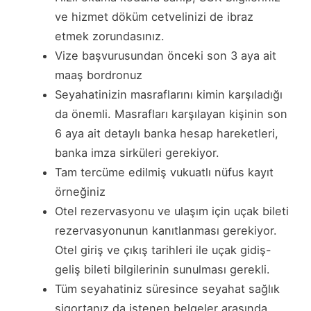
ve hizmet döküm cetvelinizi de ibraz
etmek zorundasınız.
Vize başvurusundan önceki son 3 aya ait
maaş bordronuz
Seyahatinizin masraflarını kimin karşıladığı
da önemli. Masrafları karşılayan kişinin son
6 aya ait detaylı banka hesap hareketleri,
banka imza sirküleri gerekiyor.
Tam tercüme edilmiş vukuatlı nüfus kayıt
örneğiniz
Otel rezervasyonu ve ulaşım için uçak bileti
rezervasyonunun kanıtlanması gerekiyor.
Otel giriş ve çıkış tarihleri ile uçak gidiş-
geliş bileti bilgilerinin sunulması gerekli.
Tüm seyahatiniz süresince seyahat sağlık
sigortanız da istenen belgeler arasında.