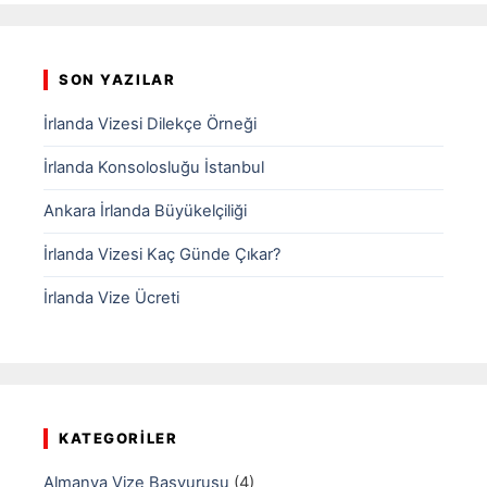
SON YAZILAR
İrlanda Vizesi Dilekçe Örneği
İrlanda Konsolosluğu İstanbul
Ankara İrlanda Büyükelçiliği
İrlanda Vizesi Kaç Günde Çıkar?
İrlanda Vize Ücreti
KATEGORILER
Almanya Vize Başvurusu
(4)