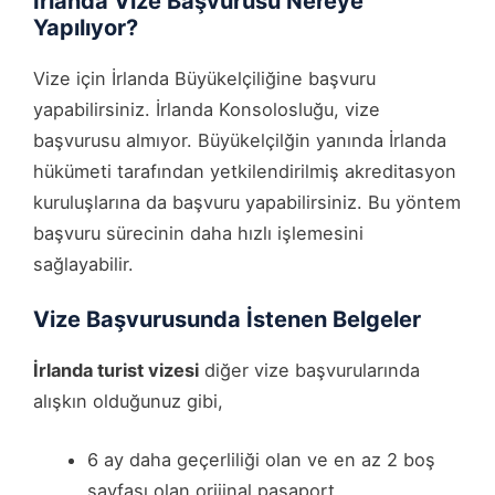
İrlanda Vize Başvurusu Nereye
Yapılıyor?
Vize için İrlanda Büyükelçiliğine başvuru
yapabilirsiniz. İrlanda Konsolosluğu, vize
başvurusu almıyor. Büyükelçilğin yanında İrlanda
hükümeti tarafından yetkilendirilmiş akreditasyon
kuruluşlarına da başvuru yapabilirsiniz. Bu yöntem
başvuru sürecinin daha hızlı işlemesini
sağlayabilir.
Vize Başvurusunda İstenen Belgeler
İrlanda turist vizesi
diğer vize başvurularında
alışkın olduğunuz gibi,
6 ay daha geçerliliği olan ve en az 2 boş
sayfası olan orijinal pasaport