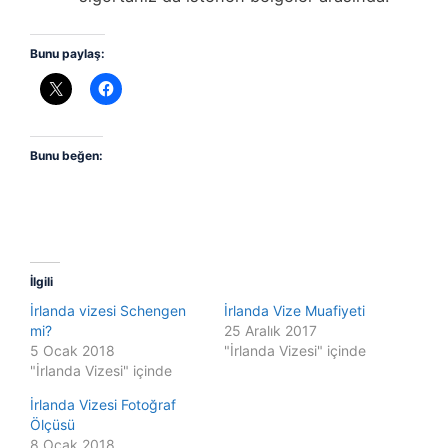
Bunu paylaş:
Bunu beğen:
İlgili
İrlanda vizesi Schengen
İrlanda Vize Muafiyeti
mi?
25 Aralık 2017
5 Ocak 2018
"İrlanda Vizesi" içinde
"İrlanda Vizesi" içinde
İrlanda Vizesi Fotoğraf
Ölçüsü
8 Ocak 2018