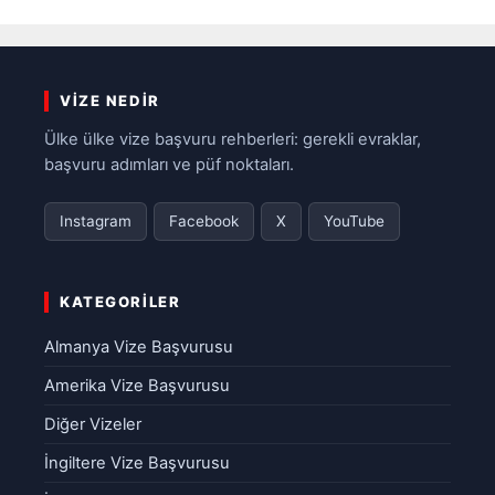
VIZE NEDIR
Ülke ülke vize başvuru rehberleri: gerekli evraklar,
başvuru adımları ve püf noktaları.
Instagram
Facebook
X
YouTube
KATEGORILER
Almanya Vize Başvurusu
Amerika Vize Başvurusu
Diğer Vizeler
İngiltere Vize Başvurusu