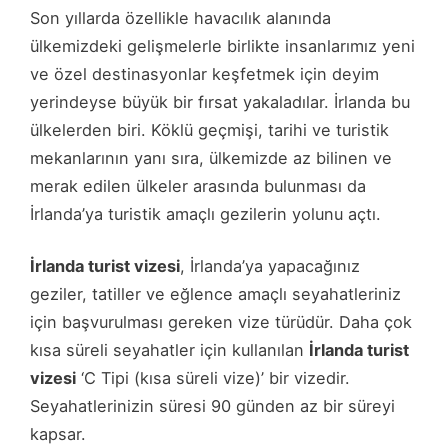
Son yıllarda özellikle havacılık alanında
ülkemizdeki gelişmelerle birlikte insanlarımız yeni
ve özel destinasyonlar keşfetmek için deyim
yerindeyse büyük bir fırsat yakaladılar. İrlanda bu
ülkelerden biri. Köklü geçmişi, tarihi ve turistik
mekanlarının yanı sıra, ülkemizde az bilinen ve
merak edilen ülkeler arasında bulunması da
İrlanda’ya turistik amaçlı gezilerin yolunu açtı.
İrlanda turist vizesi
, İrlanda’ya yapacağınız
geziler, tatiller ve eğlence amaçlı seyahatleriniz
için başvurulması gereken vize türüdür. Daha çok
kısa süreli seyahatler için kullanılan
İrlanda turist
vizesi
‘C Tipi (kısa süreli vize)’ bir vizedir.
Seyahatlerinizin süresi 90 günden az bir süreyi
kapsar.