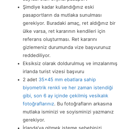
Şimdiye kadar kullandığınız eski
pasaportların da mutlaka sunulması
gerekiyor. Buradaki amaç, ret aldığınız bir
ülke varsa, ret kararının kendileri için
referans oluşturması. Ret kararını
gizlemeniz durumunda vize başvurunuz
reddediliyor.
Eksiksiz olarak doldurulmuş ve imzalanmış
irlanda turist vizesi başvuru
2 adet
35×45 mm ebatlara sahip
biyometrik renkli ve her zaman istendiği
gibi, son 6 ay içinde çekilmiş vesikalık
fotoğraflarınız
. Bu fotoğrafların arkasına
mutlaka isminizi ve soyisminizi yazmanız
gerekiyor.
İrlanda’ya gitmek isteme sebebinizi,