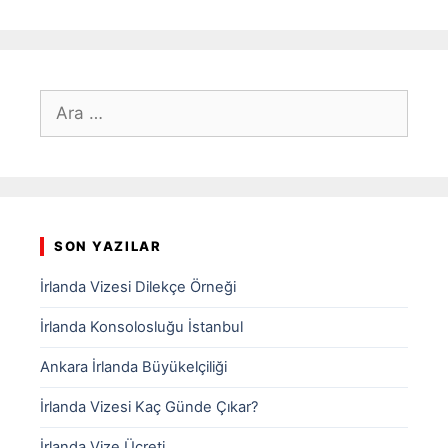
için
ara
SON YAZILAR
İrlanda Vizesi Dilekçe Örneği
İrlanda Konsolosluğu İstanbul
Ankara İrlanda Büyükelçiliği
İrlanda Vizesi Kaç Günde Çıkar?
İrlanda Vize Ücreti