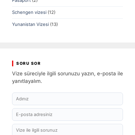
Pasaport
(2)
Schengen vizesi
(12)
Yunanistan Vizesi
(13)
SORU SOR
Vize süreciyle ilgili sorunuzu yazın, e-posta ile
yanıtlayalım.