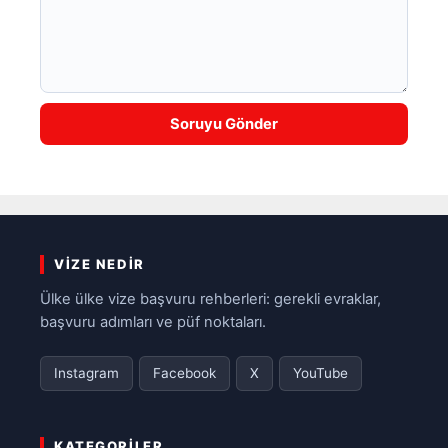
VIZE NEDIR
Ülke ülke vize başvuru rehberleri: gerekli evraklar,
başvuru adımları ve püf noktaları.
Instagram
Facebook
X
YouTube
KATEGORILER