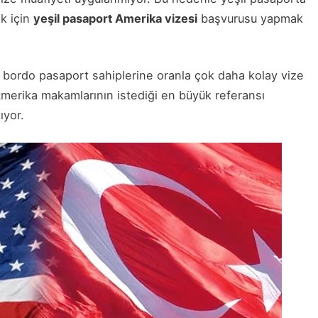
ak için
yeşil pasaport Amerika vizesi
başvurusu yapmak
iz bordo pasaport sahiplerine oranla çok daha kolay vize
 Amerika makamlarının istediği en büyük referansı
ıyor.