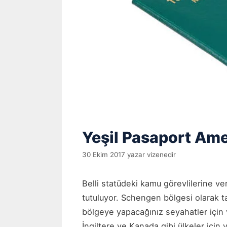
Yeşil Pasaport Ame
30 Ekim 2017
yazar
vizenedir
Belli statüdeki kamu görevlilerine v
tutuluyor. Schengen bölgesi olarak t
bölgeye yapacağınız seyahatler için
İngiltere ve Kanada gibi ülkeler için