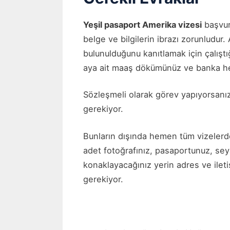
Yeşil pasaport Amerika vizesi
başvuru
belge ve bilgilerin ibrazı zorunludu
bulunulduğunu kanıtlamak için çalıştı
aya ait maaş dökümünüz ve banka he
Sözleşmeli olarak görev yapıyorsan
gerekiyor.
Bunların dışında hemen tüm vizelerde
adet fotoğrafınız, pasaportunuz, seyah
konaklayacağınız yerin adres ve ileti
gerekiyor.