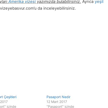
yları
Amerika vizesi
yazımızda bulabilirsiniz.
Ayrıca
yeşil
 vizeyebasvur.com’u da inceleyebilirsiniz.
t Çeşitleri
Pasaport Nedir
 2017
12 Mart 2017
ort" içinde
"Pasaport" içinde