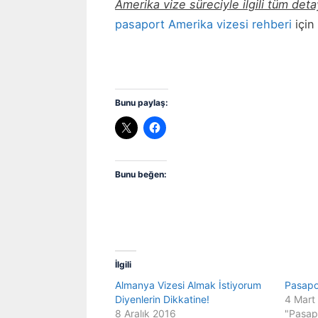
Amerika vize süreciyle ilgili tüm deta
pasaport Amerika vizesi rehberi
için
Bunu paylaş:
Bunu beğen:
İlgili
Almanya Vizesi Almak İstiyorum
Pasapor
Diyenlerin Dikkatine!
4 Mart
8 Aralık 2016
"Pasap