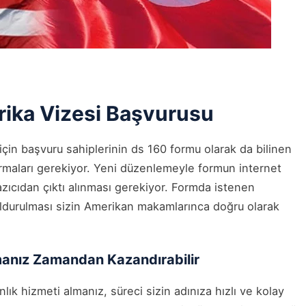
rika Vizesi Başvurusu
çin başvuru sahiplerinin ds 160 formu olarak da bilinen
maları gerekiyor. Yeni düzenlemeyle formun internet
ıcıdan çıktı alınması gerekiyor. Formda istenen
doldurulması sizin Amerikan makamlarınca doğru olarak
manız Zamandan Kazandırabilir
nlık hizmeti almanız, süreci sizin adınıza hızlı ve kolay