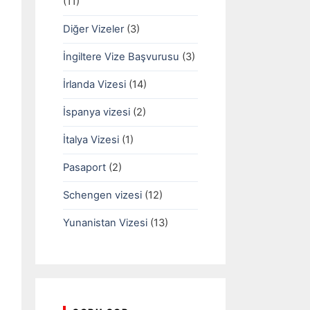
(11)
Diğer Vizeler
(3)
İngiltere Vize Başvurusu
(3)
İrlanda Vizesi
(14)
İspanya vizesi
(2)
İtalya Vizesi
(1)
Pasaport
(2)
Schengen vizesi
(12)
Yunanistan Vizesi
(13)