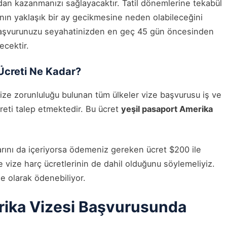
an kazanmanızı sağlayacaktır. Tatil dönemlerine tekabül
ının yaklaşık bir ay gecikmesine neden olabileceğini
aşvurunuzu seyahatinizden en geç 45 gün öncesinden
ecektir.
Ücreti Ne Kadar?
ize zorunluluğu bulunan tüm ülkeler vize başvurusu iş ve
reti talep etmektedir. Bu ücret
yeşil pasaport Amerika
arını da içeriyorsa ödemeniz gereken ücret $200 ile
 vize harç ücretlerinin de dahil olduğunu söylemeliyiz.
e olarak ödenebiliyor.
rika Vizesi Başvurusunda