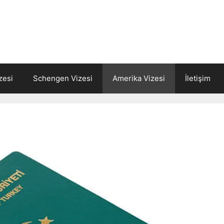
zesi
Schengen Vizesi
Amerika Vizesi
İletişim