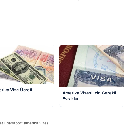
rika Vize Ücreti
Amerika Vizesi için Gerekli
Evraklar
eşil pasaport amerika vizesi