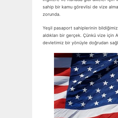
sahip bir kamu görevlisi de vize alm
zorunda.
Yeşil pasaport sahiplerinin bildiğim
aldıkları bir gerçek. Çünkü vize için
devletimiz bir yönüyle doğrudan sağl