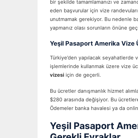
bir şekilde tamamlamanızı ve zamand
eden başvurular için vize randevular
unutmamak gerekiyor. Bu nedenle b
yapmanız olası sorunların önüne geç
Yeşil Pasaport Amerika Vize 
Türkiye’den yapılacak seyahatlerde v
işlemlerinde kullanmak üzere vize üc
vizesi
için de geçerli.
Bu ücretler danışmanlık hizmet alıml
$280 arasında değişiyor. Bu ücretlere
Ödemeler banka havalesi ya da onlin
Yeşil Pasaport Ame
Gerekli Evraklar