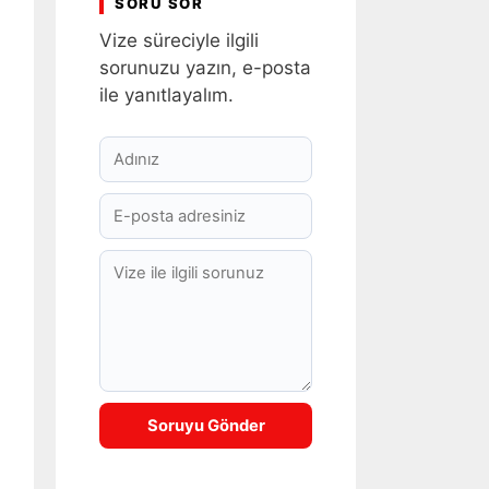
SORU SOR
Vize süreciyle ilgili
sorunuzu yazın, e-posta
ile yanıtlayalım.