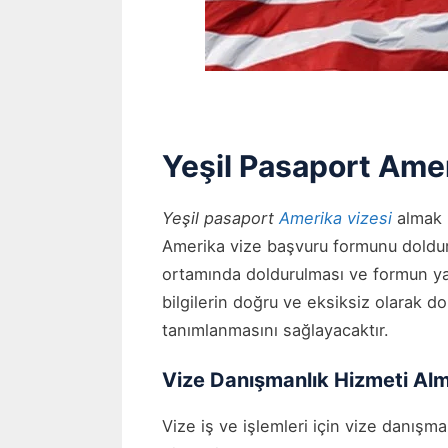
Yeşil Pasaport Ame
Yeşil pasaport
Amerika vizesi
almak i
Amerika vize başvuru formunu doldur
ortamında doldurulması ve formun yaz
bilgilerin doğru ve eksiksiz olarak 
tanımlanmasını sağlayacaktır.
Vize Danışmanlık Hizmeti Al
Vize iş ve işlemleri için vize danışma