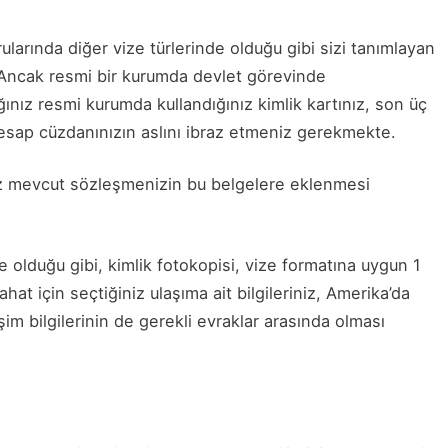
larında diğer vize türlerinde olduğu gibi sizi tanımlayan
r. Ancak resmi bir kurumda devlet görevinde
ğınız resmi kurumda kullandığınız kimlik kartınız, son üç
sap cüzdanınızın aslını ibraz etmeniz gerekmekte.
ız mevcut sözleşmenizin bu belgelere eklenmesi
 olduğu gibi, kimlik fotokopisi, vize formatına uygun 1
at için seçtiğiniz ulaşıma ait bilgileriniz, Amerika’da
şim bilgilerinin de gerekli evraklar arasında olması