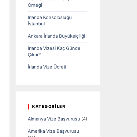
Örneği
İrlanda Konsolosluğu
İstanbul
Ankara İrlanda Büyükelçiliği
İrlanda Vizesi Kaç Günde
Çıkar?
İrlanda Vize Ücreti
KATEGORILER
Almanya Vize Başvurusu
(4)
Amerika Vize Başvurusu